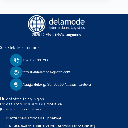
2026 © Visos teisės saugomos
Susisiekite su mumis
+370 6 188 2931
info.lt@delamode-group.com
Naugarduko g. 98, 03160 Vilnius, Lietuva
Nuostatos ir sąlygos
Privatumo ir slapukų politika
Krovinio draudimas
Būkite vienu žingsniu priekyje
Gaukite svarbiausius kainų, terminų ir maršrutų