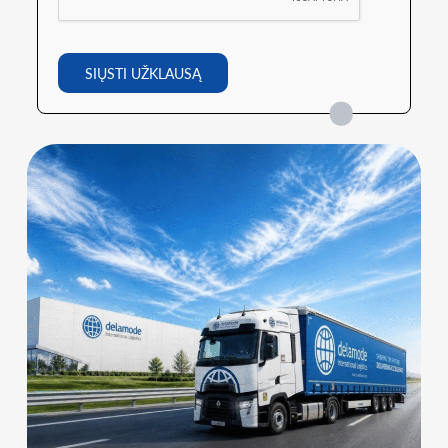
SIŲSTI UŽKLAUSĄ