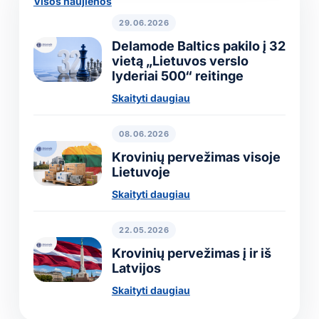
Visos naujienos
29.06.2026
Delamode Baltics pakilo į 32
vietą „Lietuvos verslo
lyderiai 500“ reitinge
Skaityti daugiau
08.06.2026
Krovinių pervežimas visoje
Lietuvoje
Skaityti daugiau
22.05.2026
Krovinių pervežimas į ir iš
Latvijos
Skaityti daugiau