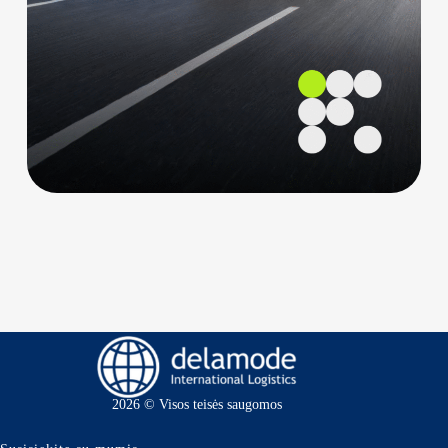
2026 © Visos teisės saugomos