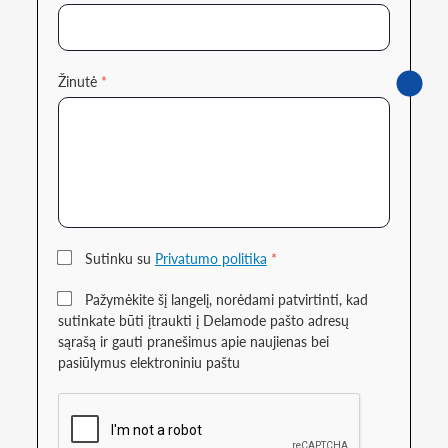
Žinutė
*
Sutinku su
Privatumo politika
*
Pažymėkite šį langelį, norėdami patvirtinti, kad
sutinkate būti įtraukti į Delamode pašto adresų
sąrašą ir gauti pranešimus apie naujienas bei
pasiūlymus elektroniniu paštu