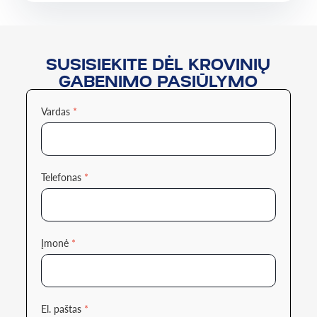
SUSISIEKITE DĖL KROVINIŲ
GABENIMO PASIŪLYMO
Vardas
*
Telefonas
*
Įmonė
*
El. paštas
*