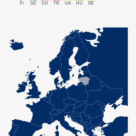
FI
SE
CH
TR
UA
HU
DE