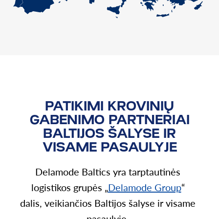
PATIKIMI KROVINIŲ
GABENIMO PARTNERIAI
BALTIJOS ŠALYSE IR
VISAME PASAULYJE
Delamode Baltics yra tarptautinės
logistikos grupės „
Delamode Group
“
dalis, veikiančios Baltijos šalyse ir visame
pasaulyje.