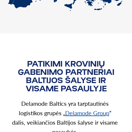
PATIKIMI KROVINIŲ
GABENIMO PARTNERIAI
BALTIJOS ŠALYSE IR
VISAME PASAULYJE
Delamode Baltics yra tarptautinės
logistikos grupės „
Delamode Group
“
dalis, veikiančios Baltijos šalyse ir visame
pasaulyje.