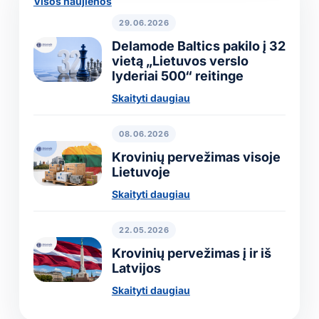
Visos naujienos
29.06.2026
Delamode Baltics pakilo į 32
vietą „Lietuvos verslo
lyderiai 500“ reitinge
Skaityti daugiau
08.06.2026
Krovinių pervežimas visoje
Lietuvoje
Skaityti daugiau
22.05.2026
Krovinių pervežimas į ir iš
Latvijos
Skaityti daugiau