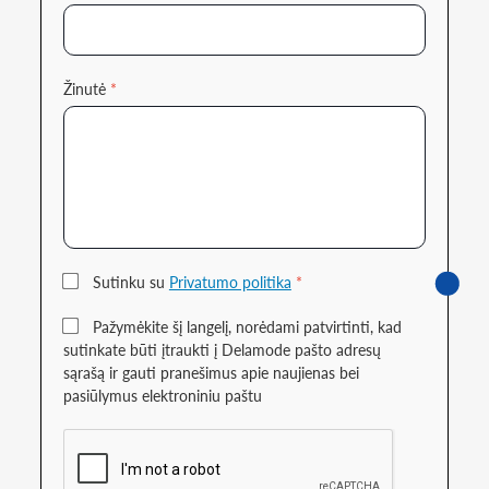
Žinutė
*
Sutinku su
Privatumo politika
*
Pažymėkite šį langelį, norėdami patvirtinti, kad
sutinkate būti įtraukti į Delamode pašto adresų
sąrašą ir gauti pranešimus apie naujienas bei
pasiūlymus elektroniniu paštu