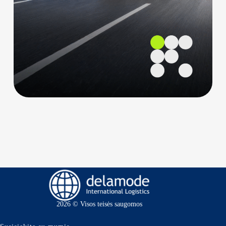
2026 © Visos teisės saugomos