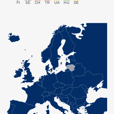
FI
SE
CH
TR
UA
HU
DE