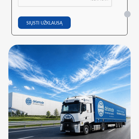
SIŲSTI UŽKLAUSĄ