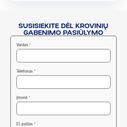
SUSISIEKITE DĖL KROVINIŲ
GABENIMO PASIŪLYMO
Vardas
*
Telefonas
*
Įmonė
*
El. paštas
*