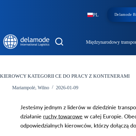
PL
Delamode Ba
Międzynarodowy transpo
KIEROWCY KATEGORII CE DO PRACY Z KONTENERAMI
Mariampolė
,
Wilno
2026-01-09
Jesteśmy jednym z liderów w dziedzinie transpor
działanie
ruchy towarowe
w całej Europie. Obec
odpowiedzialnych kierowców, którzy dołączą d