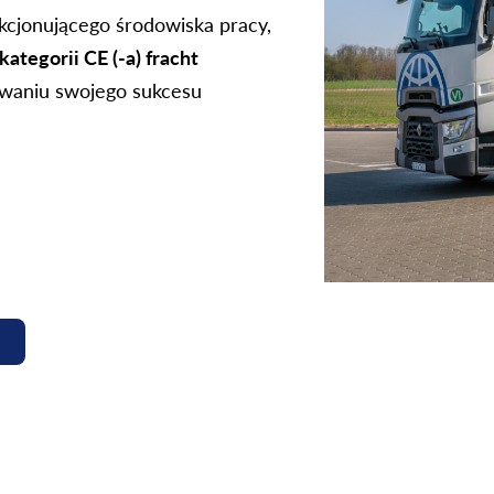
akcjonującego środowiska pracy,
kategorii CE (-a)
fracht
owaniu swojego sukcesu