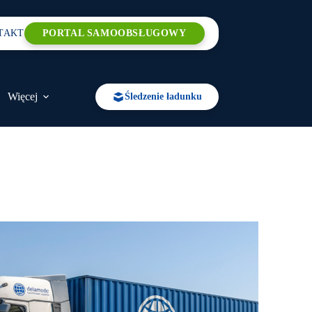
TAKT
PORTAL SAMOOBSŁUGOWY
Więcej
Śledzenie ładunku