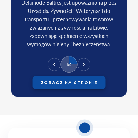
Delamode Baltics jest upoważniona przez
Urząd ds. Żywności i Weterynarii do
transportu i przechowywania towarów
związanych z żywnością na Litwie,
zapewniając spełnienie wszystkich
w
wymogów higieny i bezpieczeństwa.
1/4
ZOBACZ NA STRONIE