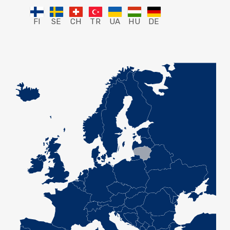
FI
SE
CH
TR
UA
HU
DE