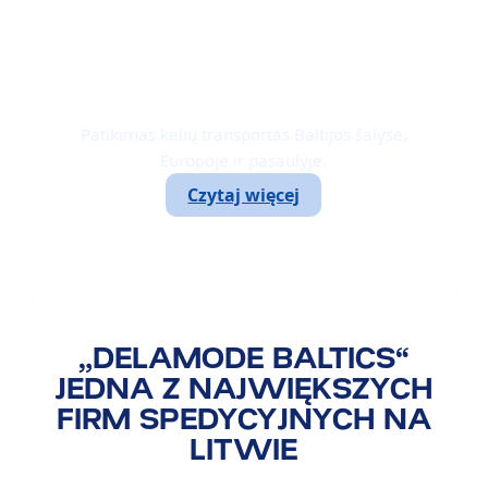
TRANSPORT DROGOWY
Patikimas kelių transportas Baltijos šalyse,
Europoje ir pasaulyje.
Czytaj więcej
„DELAMODE BALTICS“
JEDNA Z NAJWIĘKSZYCH
FIRM SPEDYCYJNYCH NA
LITWIE