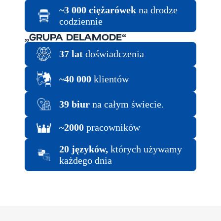
~3 000 ciężarówek
na drodze
codziennie
„GRUPA DELAMODE“
37 lat
doświadczenia
~40 000
klientów
39 biur
na całym świecie.
~2000
pracowników
20 języków,
których używamy
każdego dnia