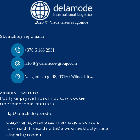
2026 © Visos teisės saugomos
Skontaktuj się z nami
+370 6 188 2931
info.lt@delamode-group.com
Naugarduko g. 98, 03160 Wilno, Litwa
Zasady i warunki
Polityka prywatności i plików cookie
Ubezpieczenie ładunku
Bądź o krok do przodu
Otrzymuj najważniejsze informacje o cenach,
terminach i trasach, a także wskazówki dotyczące
eksportu/importu.