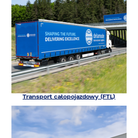
Transport całopojazdowy (FTL)