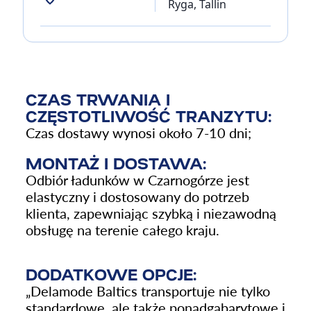
Ryga, Tallin
CZAS TRWANIA I
CZĘSTOTLIWOŚĆ TRANZYTU:
Czas dostawy wynosi około 7-10 dni;
MONTAŻ I DOSTAWA:
Odbiór ładunków w Czarnogórze jest
elastyczny i dostosowany do potrzeb
klienta, zapewniając szybką i niezawodną
obsługę na terenie całego kraju.
DODATKOWE OPCJE:
„Delamode Baltics transportuje nie tylko
standardowe, ale także ponadgabarytowe i