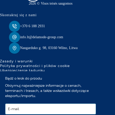
2026 © Visos teisės saugomos
Skontaktuj się z nami
+370 6 188 2931
info.lt@delamode-group.com
Naugarduko g. 98, 03160 Wilno, Litwa
Zasady i warunki
Polityka prywatności i plików cookie
Ubezpieczenie ładunku
Bądź o krok do przodu
Otrzymuj najważniejsze informacje o cenach,
terminach i trasach, a także wskazówki dotyczące
eksportu/importu.