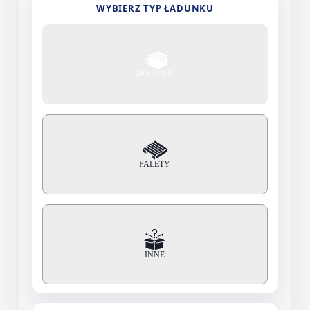
WYBIERZ TYP ŁADUNKU
DO 50 KG
PALETY
INNE