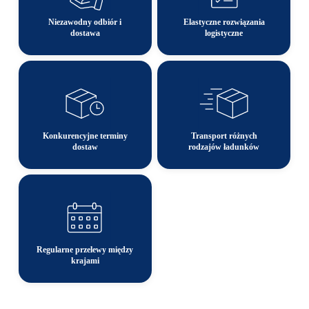
Niezawodny odbiór i
Elastyczne rozwiązania
dostawa
logistyczne
Konkurencyjne terminy
Transport różnych
dostaw
rodzajów ładunków
Regularne przelewy między
krajami