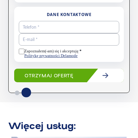
DANE KONTAKTOWE
Zapoznałem(-am) się i akceptuję
*
Politykę prywatności Delamode
OTRZYMAJ OFERTĘ
Więcej usług: