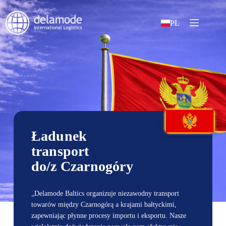
PL
Ładunek
transport
do/z Czarnogóry
„Delamode Baltics organizuje niezawodny transport
towarów między Czarnogórą a krajami bałtyckimi,
zapewniając płynne procesy importu i eksportu. Nasze