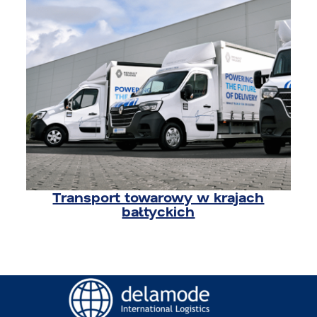
Transport towarowy w krajach
bałtyckich